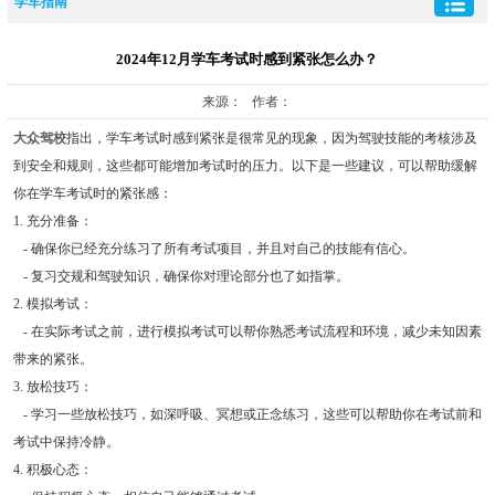
学车指南
2024年12月学车考试时感到紧张怎么办？
来源： 作者：
大众驾校
指出，学车考试时感到紧张是很常见的现象，因为驾驶技能的考核涉及
到安全和规则，这些都可能增加考试时的压力。以下是一些建议，可以帮助缓解
你在学车考试时的紧张感：
1. 充分准备：
- 确保你已经充分练习了所有考试项目，并且对自己的技能有信心。
- 复习交规和驾驶知识，确保你对理论部分也了如指掌。
2. 模拟考试：
- 在实际考试之前，进行模拟考试可以帮你熟悉考试流程和环境，减少未知因素
带来的紧张。
3. 放松技巧：
- 学习一些放松技巧，如深呼吸、冥想或正念练习，这些可以帮助你在考试前和
考试中保持冷静。
4. 积极心态：