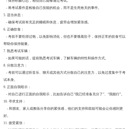
- 保持积极心态，相信自己能够通过考试。
- 将考试看作是检验自己技能的机会，而不是生死攸关的事件。
5. 适当休息：
- 确保考试前有充足的睡眠和休息，疲劳会增加紧张感。
6. 正确饮食：
- 考前不要吃得过饱，以免影响消化，但也不要饿着肚子，保持正常的饮食可以
帮助你保持能量。
7. 熟悉考试车辆：
- 如果可能的话，提前熟悉考试车辆，了解车辆的特性和操作方式。
8. 分散注意力：
- 考前可以通过听音乐、聊天或其他方式分散自己的注意力，以免过度集中于考
试本身。
9. 正面自我暗示：
- 对自己进行正面的自我暗示，比如告诉自己“我已经准备充分了”、“我能行”。
10. 寻求支持：
- 和朋友、家人或教练分享你的紧张感，他们的支持和鼓励可能会让你感到更
好。
11. 接受紧张：