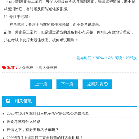
- 认识到紧张是正常的，每个人都会在考试时感到紧张。接受这种情绪，而不是
试图消除它，有时候反而能减轻紧张感。
12. 专注于过程：
- 在考试时，专注于当前的操作和步骤，而不是考试结果。
记住，紧张是正常的，但是通过适当的准备和心态调整，你可以有效地管理它，
并在考试中发挥出最佳状态。祝你考试顺利！
发布时间：2024-11-26 阅读：1965次
标签：
大众驾校
上海大众驾校
上一篇
下一篇
返回列表
相关信息
2025年10月学车科目三电子考官语音指令易错清单
理论考试有什么秘籍
疫情之下，有必要报名学车吗？
2026年5月上海科目二直角转弯的打方向时机？