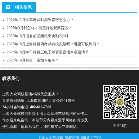
相关信息
2024年12月学车考试时感到紧张怎么办？
2025年3月我怎样才能更好地观察盲区？
2023年10月报名前必须站岗执勤2小时
2025年10月上海科目四考试有模拟题吗？哪里可以练习？
2025年10月学车科目三电子考官语音指令易错清单
2023年10月科目一该如何备考？
联系我们
上海大众驾校基地-竭诚为您服务！！
青浦总部地址: 上海市青浦区北青公路4149号
24小时咨询电话:
400-612-7308
上海大众驾校网对接上海大众基地东华驾培的宣传工
作欢迎来电咨询！本站部分内容来源于网络如有涉及
关注我们
侵犯版权，请联系我们，我们核实后立即删除。
上海大众驾校网 版权所有 400-612-7308