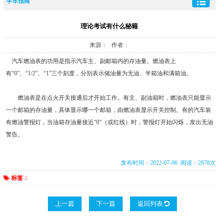
学车指南
理论考试有什么秘籍
来源： 作者：
汽车燃油表的功用是指示汽车主、副邮箱内的存油量。燃油表上
有“0”、“1/2”、“1”三个刻度，分别表示储油量为无油、半箱油和满箱油。
燃油表是在点火开关接通后才开始工作。有主、副油箱时，燃油表只能显示
一个邮箱的存油量，具体显示哪一个邮箱，由燃油表显示开关控制。有的汽车装
有燃油警报灯，当油箱存油量接近“0”（或红线）时，警报灯开始闪烁，发出无油
警告。
发布时间：2022-07-06 阅读：2878次
标签：
上一篇
下一篇
返回列表