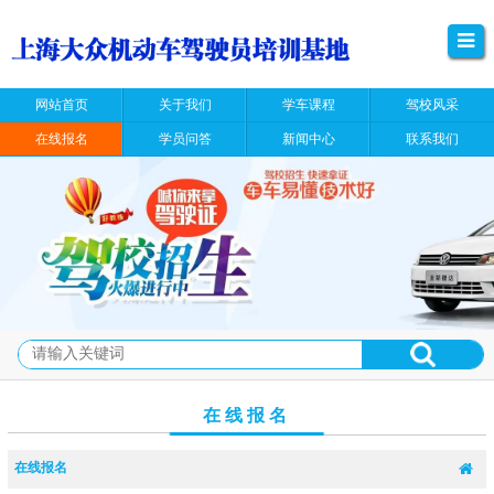
网站首页
关于我们
学车课程
驾校风采
在线报名
学员问答
新闻中心
联系我们
在线报名
在线报名