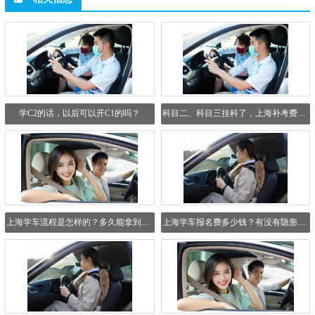
学C2的话，以后可以开C1的吗？
科目二、科目三挂科了，上海补考费多少？最多能补考几...
上海学车流程是怎样的？多久能拿到驾照？
上海学车报名费多少钱？有没有隐形收费？