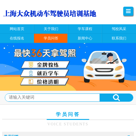
网站首页
关于我们
学车课程
驾校风采
在线报名
学员问答
新闻中心
联系我们
学员问答
VOICE STUDENTS