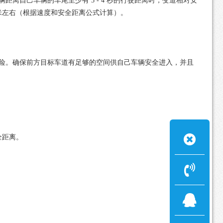
自己车辆的车尾至少有 3 - 4 秒的行驶距离时，变道相对安
0 米左右（根据速度和安全距离公式计算）。
险。确保前方目标车道有足够的空间供自己车辆安全进入，并且
全距离。