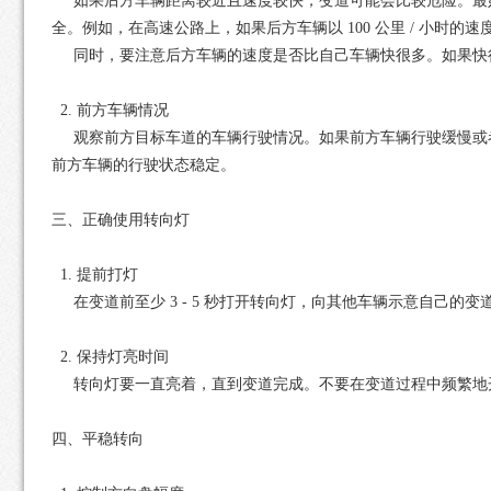
如果后方车辆距离较近且速度较快，变道可能会比较危险。最好等
全。例如，在高速公路上，如果后方车辆以 100 公里 / 小时的
同时，要注意后方车辆的速度是否比自己车辆快很多。如果快
2. 前方车辆情况
观察前方目标车道的车辆行驶情况。如果前方车辆行驶缓慢或者
前方车辆的行驶状态稳定。
三、正确使用转向灯
1. 提前打灯
在变道前至少 3 - 5 秒打开转向灯，向其他车辆示意自己的
2. 保持灯亮时间
转向灯要一直亮着，直到变道完成。不要在变道过程中频繁地
四、平稳转向