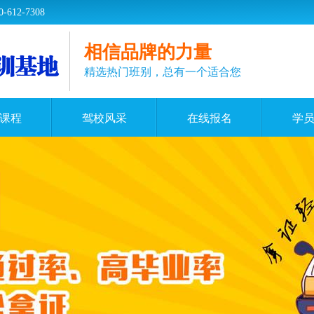
2-7308
相信品牌的力量
精选热门班别，总有一个适合您
课程
驾校风采
在线报名
学