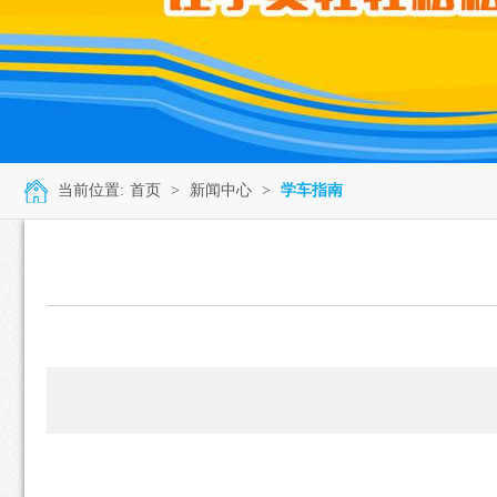
当前位置:
首页
>
新闻中心
>
学车指南