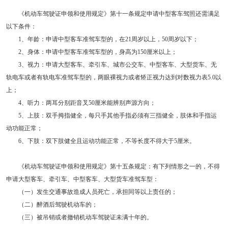
《机动车驾驶证申领和使用规定》第十一条规定申请中型客车驾照还需满足
以下条件：
1、年龄：申请中型客车准驾车型的，在21周岁以上，50周岁以下；
2、身体：申请中型客车准驾车型的，身高为150厘米以上；
3、视力：申请大型客车、牵引车、城市公交车、中型客车、大型货车、无
轨电车或者有轨电车准驾车型的，两眼裸视力或者矫正视力达到对数视力表5.0以
上；
4、听力：两耳分别距音叉50厘米能辨别声源方向；
5、上肢：双手拇指健全，每只手其他手指必须有三指健全，肢体和手指运
动功能正常；
6、下肢：双下肢健全且运动功能正常，不等长度不得大于5厘米。
《机动车驾驶证申领和使用规定》第十五条规定：有下列情形之一的，不得
申请大型客车、牵引车、中型客车、大型货车准驾车型：
（一）发生交通事故造成人员死亡，承担同等以上责任的；
（二）醉酒后驾驶机动车的；
（三）被吊销或者撤销机动车驾驶证未满十年的。