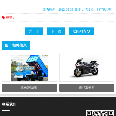
发布时间：2022-08-03 阅读：4712 次
【打印此页】
标签：
第一个
下一篇
返回列表
相关信息
B2驾照培训
摩托车驾照
联系我们