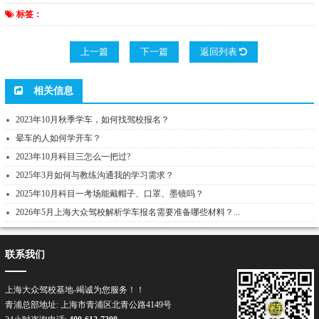
标签：
上一篇
下一篇
返回列表
相关信息
2023年10月秋季学车，如何找驾校报名？
晕车的人如何学开车？
2023年10月科目三怎么一把过?
2025年3月如何与教练沟通我的学习需求？
2025年10月科目一考场能戴帽子、口罩、墨镜吗？
2026年5月上海大众驾校解析学车报名需要准备哪些材料？...
联系我们
上海大众驾校基地-竭诚为您服务！！
青浦总部地址: 上海市青浦区北青公路4149号